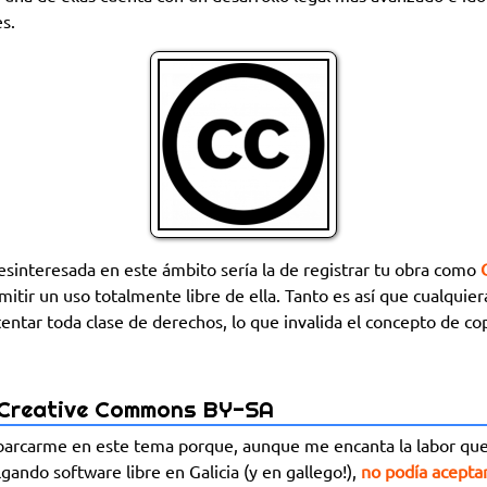
s.
sinteresada en este ámbito sería la de registrar tu obra como
itir un uso totalmente libre de ella. Tanto es así que cualquier
tentar toda clase de derechos, lo que invalida el concepto de co
a Creative Commons BY-SA
arcarme en este tema porque, aunque me encanta la labor qu
gando software libre en Galicia (y en gallego!),
no podía aceptar