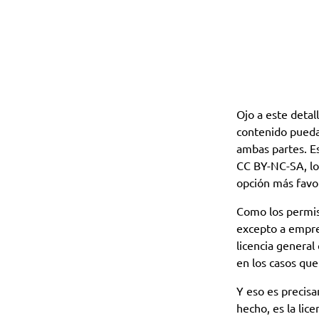
Ojo a este detal
contenido pueda 
ambas partes. E
CC BY-NC-SA, lo
opción más favo
Como los permis
excepto a empres
licencia general
en los casos que
Y eso es precis
hecho, es la lic