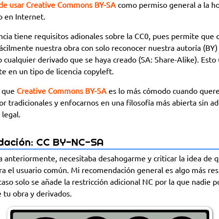
de usar Creative Commons BY-SA
como permiso general a la ho
 en Internet.
encia tiene requisitos adionales sobre la CC0, pues permite que 
fácilmente nuestra obra con solo reconocer nuestra autoría (BY)
o cualquier derivado que se haya creado (SA: Share-Alike). Esto 
te en un tipo de licencia copyleft.
r que
Creative Commons BY-SA
es lo más cómodo cuando quere
r tradicionales y enfocarnos en una filosofía más abierta sin a
legal.
dación: CC BY-NC-SA
 anteriormente, necesitaba desahogarme y criticar la idea de q
ra el usuario común. Mi recomendación general es algo más rest
 caso solo se añade la restricción adicional NC por la que nadie 
 tu obra y derivados.