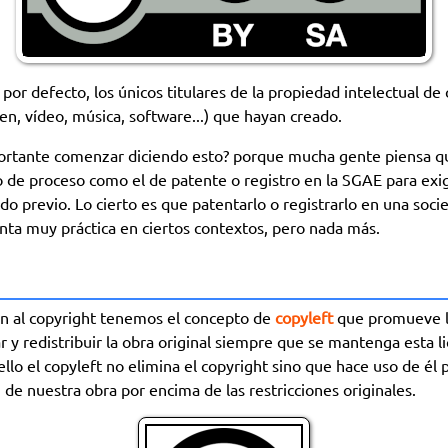
 por defecto, los únicos titulares de la propiedad intelectual de 
n, vídeo, música, software...) que hayan creado.
ortante comenzar diciendo esto? porque mucha gente piensa q
o de proceso como el de patente o registro en la SGAE para exi
rdo previo. Lo cierto es que patentarlo o registrarlo en una soc
nta muy práctica en ciertos contextos, pero nada más.
ón al copyright tenemos el concepto de
copyleft
que promueve la
ar y redistribuir la obra original siempre que se mantenga esta l
ello el copyleft no elimina el copyright sino que hace uso de él 
de nuestra obra por encima de las restricciones originales.