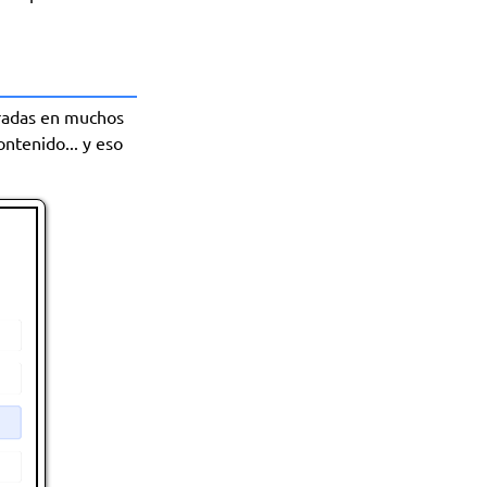
radas en muchos
ntenido... y eso