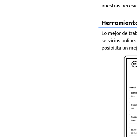
nuestras necesi
Herramient
Lo mejor de tra
servicios online
posibilita un me