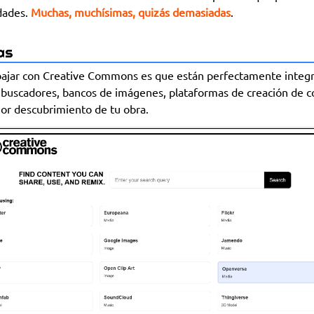
dades.
Muchas, muchísimas, quizás demasiadas
.
as
bajar con Creative Commons es que están perfectamente integ
: buscadores, bancos de imágenes, plataformas de creación de co
jor descubrimiento de tu obra.