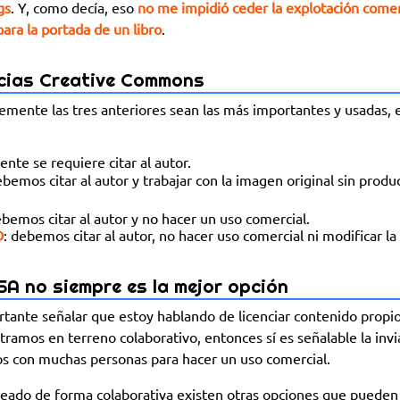
gs
. Y, como decía, eso
no me impidió ceder la explotación comer
para la portada de un libro
.
ncias Creative Commons
mente las tres anteriores sean las más importantes y usadas, e
ente se requiere citar al autor.
ebemos citar al autor y trabajar con la imagen original sin produ
ebemos citar al autor y no hacer un uso comercial.
D
: debemos citar al autor, no hacer uso comercial ni modificar la 
A no siempre es la mejor opción
ante señalar que estoy hablando de licenciar contenido propio 
tramos en terreno colaborativo, entonces sí es señalable la invi
os con muchas personas para hacer un uso comercial.
reado de forma colaborativa existen otras opciones que pueden