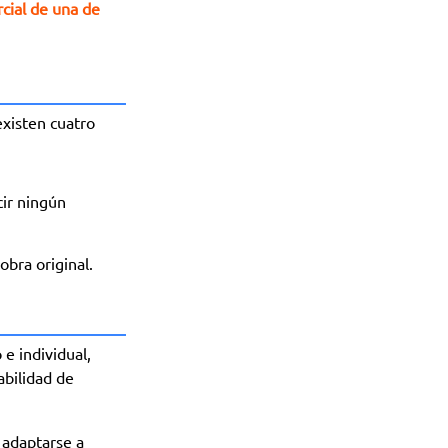
cial de una de
xisten cuatro
cir ningún
obra original.
e individual,
abilidad de
 adaptarse a