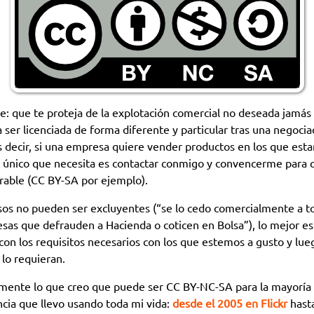
le: que te proteja de la explotación comercial no deseada jamás
ser licenciada de forma diferente y particular tras una negocia
s decir, si una empresa quiere vender productos en los que est
 único que necesita es contactar conmigo y convencerme para 
rable (CC BY-SA por ejemplo).
os no pueden ser excluyentes (“se lo cedo comercialmente a 
as que defrauden a Hacienda o coticen en Bolsa”), lo mejor es
 con los requisitos necesarios con los que estemos a gusto y lue
 lo requieran.
amente lo que creo que puede ser CC BY-NC-SA para la mayoría 
encia que llevo usando toda mi vida:
desde el 2005 en Flickr
hasta