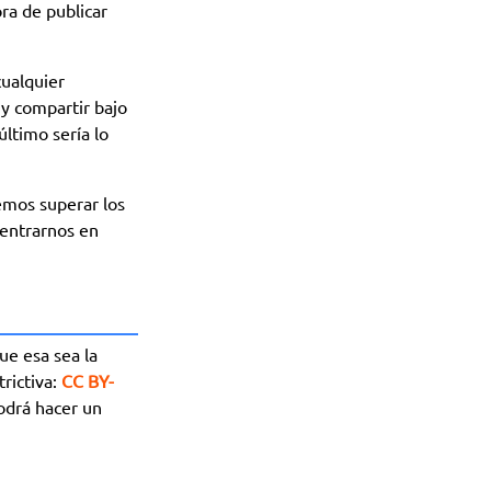
ra de publicar
cualquier
 y compartir bajo
último sería lo
mos superar los
dentrarnos en
ue esa sea la
rictiva:
CC BY-
podrá hacer un