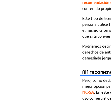
recomendación 
contenido propio
Este tipo de lic
persona utilice 
el mismo criteri
que sí la convier
Podríamos deci
derechos de auto
demasiada jerga 
Mi recomen
Pero, como decía
mejor opción pa
NC-SA
. En este
uso comercial de