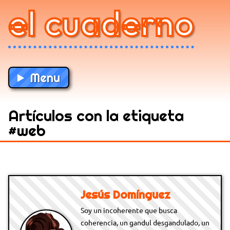
el cuaderno
Menu
Artículos con la etiqueta
#web
Jesús Domínguez
Soy un incoherente que busca
coherencia, un gandul desgandulado, un