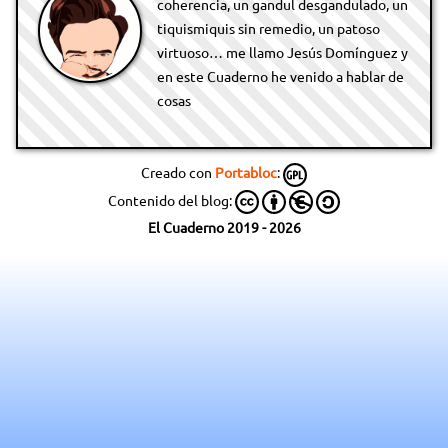
coherencia, un gandul desgandulado, un
tiquismiquis sin remedio, un patoso
virtuoso… me llamo Jesús Domínguez y
en este Cuaderno he venido a hablar de
cosas
Creado con
Portabloc
:
Contenido del blog:
El Cuaderno 2019 - 2026